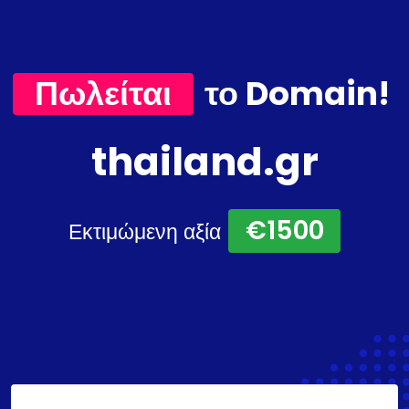
Πωλείται
το Domain!
thailand.gr
€1500
Εκτιμώμενη αξία